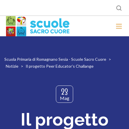
Scuola Primaria di Romagnano Sesia - Scuole Sacro Cuore
>
Notizie
>
Il progetto Peer Educator’s Challange
23
Mag
Il progetto