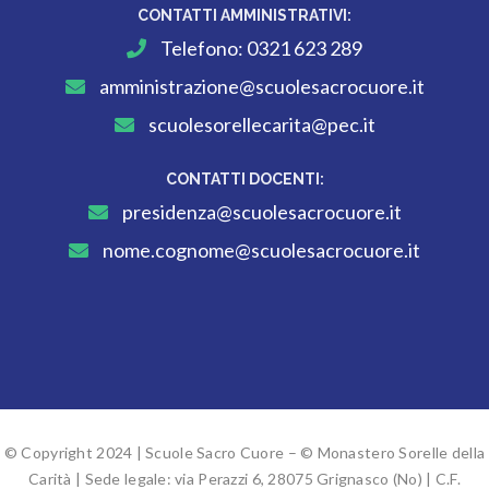
CONTATTI AMMINISTRATIVI:
Telefono:
0321 623 289
amministrazione@scuolesacrocuore.it
scuolesorellecarita@pec.it
CONTATTI DOCENTI:
presidenza@scuolesacrocuore.it
nome.cognome@scuolesacrocuore.it
© Copyright 2024 | Scuole Sacro Cuore – © Monastero Sorelle della
Carità | Sede legale: via Perazzi 6, 28075 Grignasco (No) | C.F.