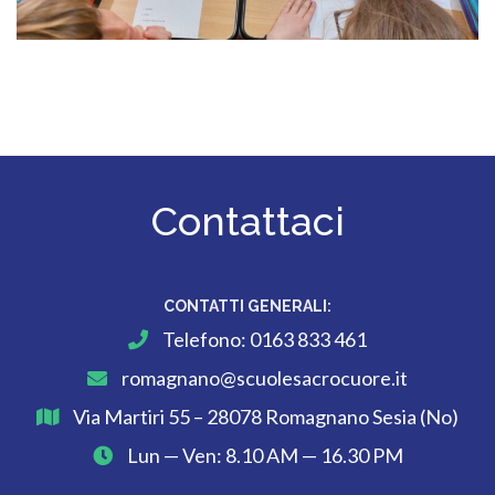
Contattaci
CONTATTI GENERALI:
Telefono:
0163 833 461
romagnano@scuolesacrocuore.it
Via Martiri 55 – 28078 Romagnano Sesia (No)
Lun — Ven: 8.10 AM — 16.30 PM