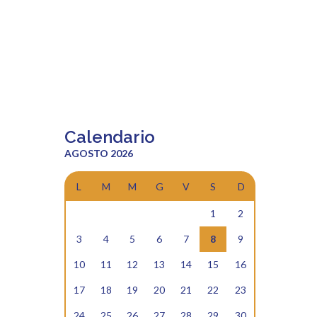
Calendario
AGOSTO 2026
L
M
M
G
V
S
D
1
2
3
4
5
6
7
8
9
10
11
12
13
14
15
16
17
18
19
20
21
22
23
24
25
26
27
28
29
30