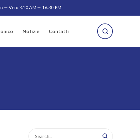
n — Ven: 8.10 AM — 16.30 PM
ronico
Notizie
Contatti