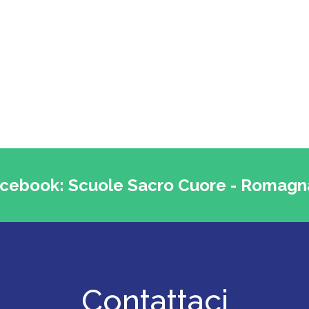
acebook: Scuole Sacro Cuore - Romagn
Contattaci