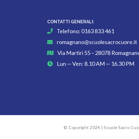
CONTATTI GENERALI:
Telefono:
0163 833 461
romagnano@scuolesacrocuore.it
Via Martiri 55 – 28078 Romagnano
Lun — Ven: 8.10 AM — 16.30 PM
© Copyright 2024 | Scuole Sacro Cuor