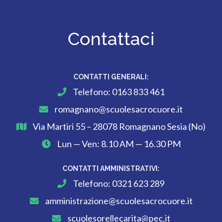
Contattaci
CONTATTI GENERALI:
Telefono:
0163 833 461
romagnano@scuolesacrocuore.it
Via Martiri 55 – 28078 Romagnano Sesia (No)
Lun — Ven: 8.10 AM — 16.30 PM
CONTATTI AMMINISTRATIVI:
Telefono:
0321 623 289
amministrazione@scuolesacrocuore.it
scuolesorellecarita@pec.it